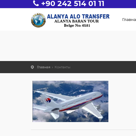
+90 242 514 01 11
Главна
Главная
Контакты