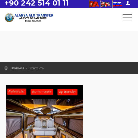
+90 242 514 01 11
Главная
Контакты